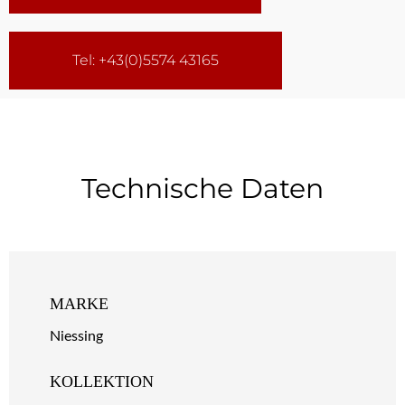
Tel: +43(0)5574 43165
Technische Daten
MARKE
Niessing
KOLLEKTION