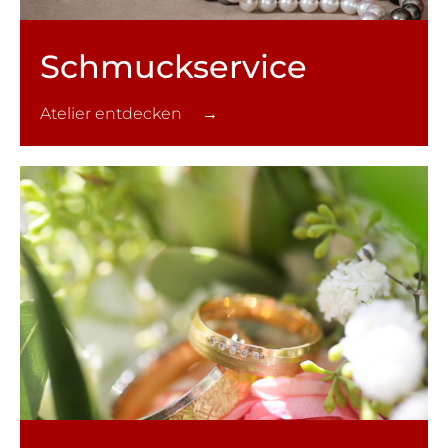
Schmuck­service
Atelier entdecken →