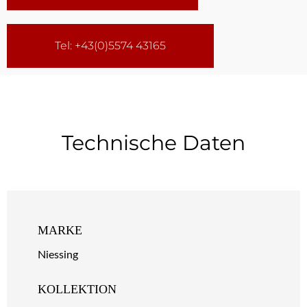
Tel: +43(0)5574 43165
Technische Daten
MARKE
Niessing
KOLLEKTION