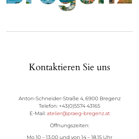
Kontaktieren Sie uns
Anton-Schneider-Straße 4, 6900 Bregenz
Telefon: +43(0)5574 43165
E-Mail:
atelier@praeg-bregenz.at
Öffnungszeiten:
Mo 10 – 13.00 und von 14 – 18.15 Uhr