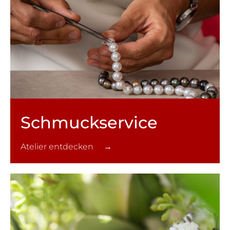
Schmuck­service
Atelier entdecken →