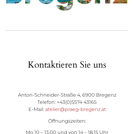
Kontaktieren Sie uns
Anton-Schneider-Straße 4, 6900 Bregenz
Telefon: +43(0)5574 43165
E-Mail:
atelier@praeg-bregenz.at
Öffnungszeiten:
Mo 10 – 13.00 und von 14 – 18.15 Uhr