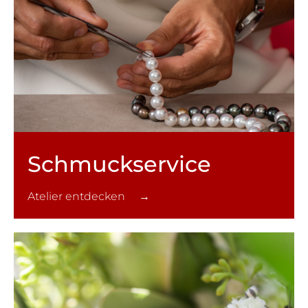
Schmuck­service
Atelier entdecken →