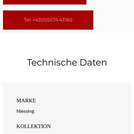
Tel: +43(0)5574 43165
Technische Daten
MARKE
Niessing
KOLLEKTION