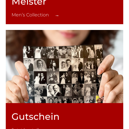
Meister
Men’s Collection →
Gutschein