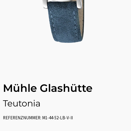
Mühle Glashütte
Teutonia
REFERENZNUMMER: M1-44-52-LB-V-II