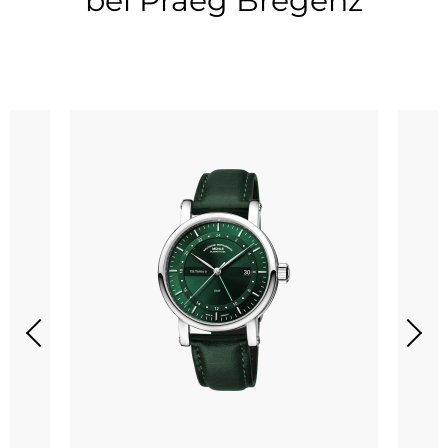
bei Praeg Bregenz