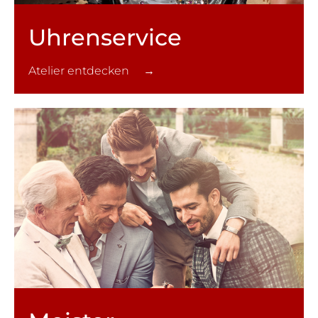
Uhren­service
Atelier entdecken →