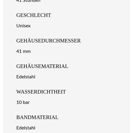
41 Stunden
GESCHLECHT
Unisex
GEHÄUSEDURCHMESSER
41 mm
GEHÄUSEMATERIAL
Edelstahl
WASSERDICHTHEIT
10 bar
BANDMATERIAL
Edelstahl