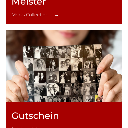
Meister
Men’s Collection →
Gutschein