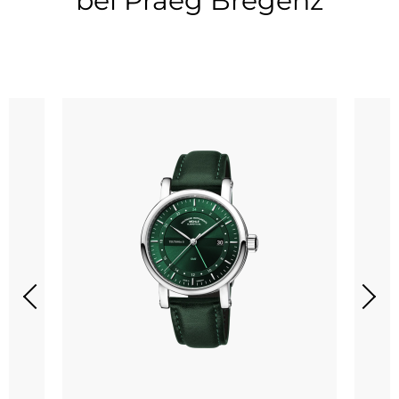
bei Praeg Bregenz