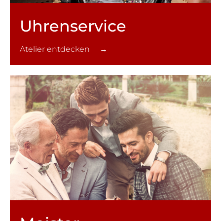
Uhren­service
Atelier entdecken →