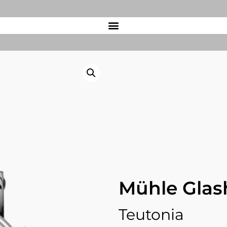
Mühle Glas
Teutonia