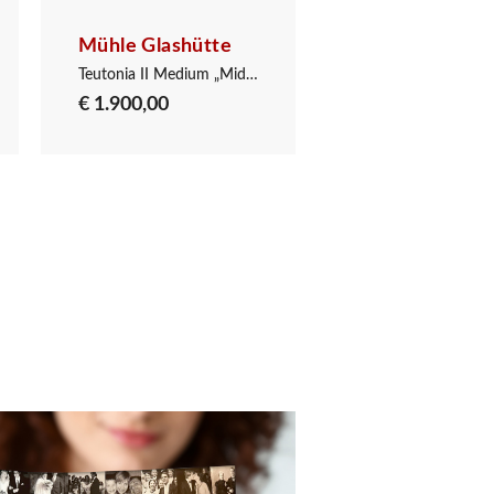
Mühle Glashütte
Mühle Glashüt
Teutonia II Medium „Midnight“
€ 1.900,00
€ 2.300,00