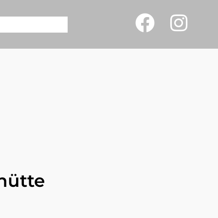
hütte