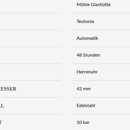
Mühle Glashütte
Teutonia
Automatik
48 Stunden
Herrenuhr
ESSER
42 mm
AL
Edelstahl
T
10 bar