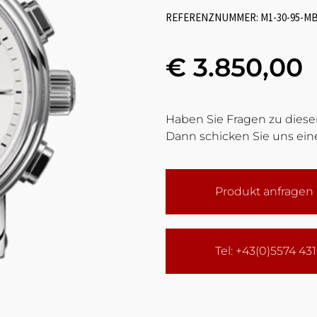
REFERENZNUMMER: M1-30-95-M
€ 3.850,00
Haben Sie Fragen zu diesem
Dann schicken Sie uns eine
Produkt anfragen
Tel: +43(0)5574 43