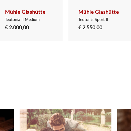
Mühle Glashütte
Mühle Glashütte
Teutonia II Medium
Teutonia Sport II
€ 2.000,00
€ 2.550,00