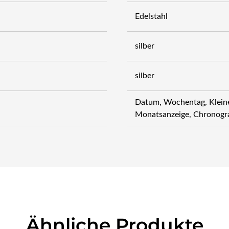
Edelstahl
silber
silber
Datum, Wochentag, Klein
Monatsanzeige, Chronogr
Ähnliche Produkte