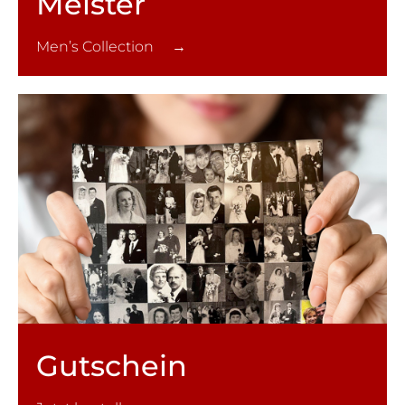
Meister
Men’s Collection →
Gutschein