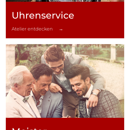
Uhren­service
Atelier entdecken →