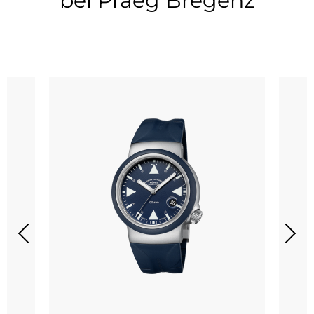
bei Praeg Bregenz