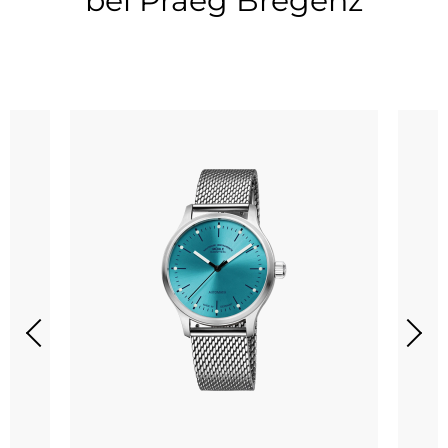
bei Praeg Bregenz