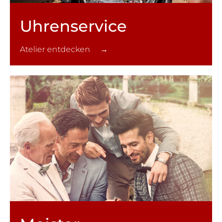
Uhren­service
Atelier entdecken →