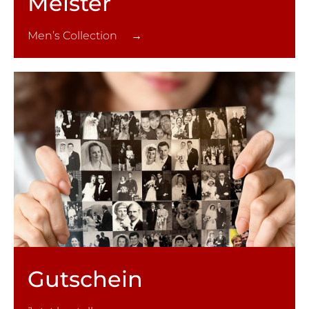
Meister
Men’s Collection →
Gutschein