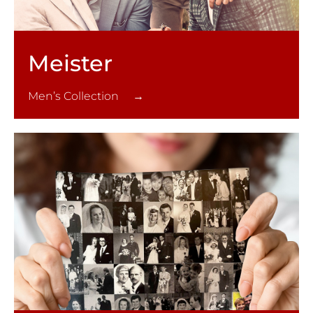
Meister
Men’s Collection →