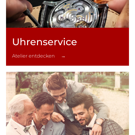
Uhren­service
Atelier entdecken →