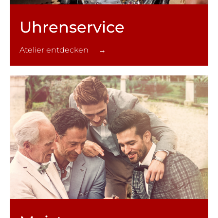
Uhren­service
Atelier entdecken →