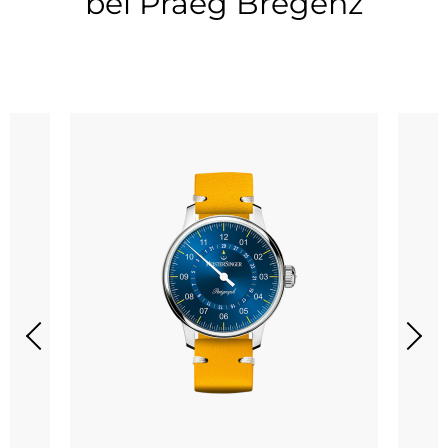
bei Praeg Bregenz