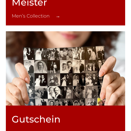
Meister
Men’s Collection →
Gutschein