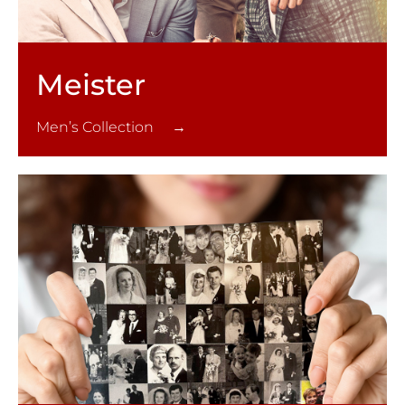
Meister
Men’s Collection →