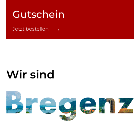
Gutschein
Jetzt bestellen →
Wir sind