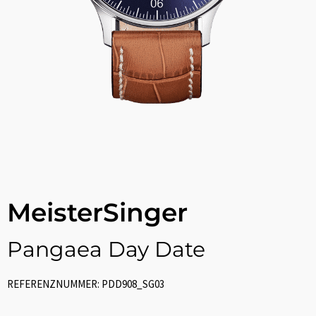
MeisterSinger
Pangaea Day Date
REFERENZNUMMER: PDD908_SG03