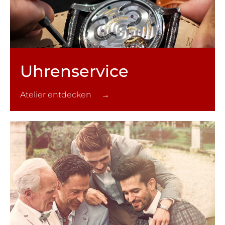
Uhren­service
Atelier entdecken →