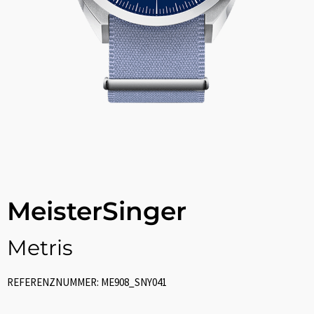
MeisterSinger
Metris
REFERENZNUMMER: ME908_SNY041