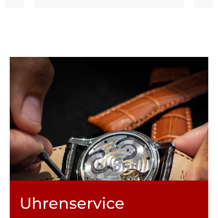
Uhren­service