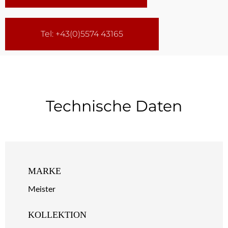
Tel: +43(0)5574 43165
Technische Daten
MARKE
Meister
KOLLEKTION