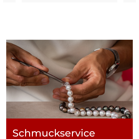
Schmuck­service