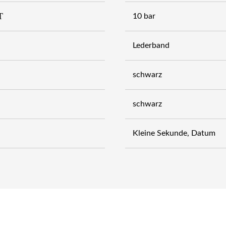
T
10 bar
Lederband
schwarz
schwarz
Kleine Sekunde, Datum