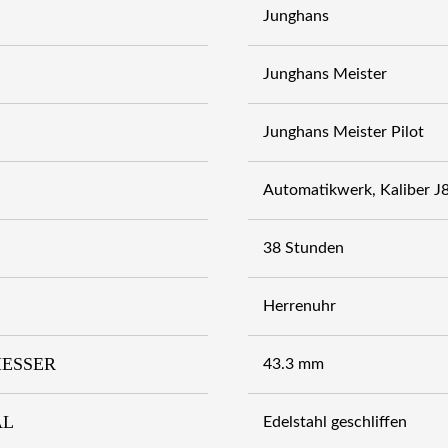
Junghans
Junghans Meister
Junghans Meister Pilot
Automatikwerk, Kaliber J
38 Stunden
Herrenuhr
ESSER
43.3 mm
AL
Edelstahl geschliffen