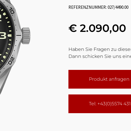
REFERENZNUMMER: 027/4490.00
€ 2.090,00
Haben Sie Fragen zu diesem
Dann schicken Sie uns eine
Produkt anfragen
Tel: +43(0)5574 43