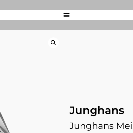
Junghans
Junghans Meis