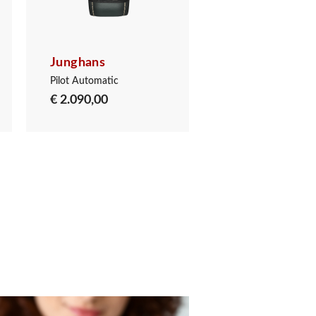
Junghans
Junghans
Pilot Automatic
Pilot Chronoscope
€ 2.090,00
€ 2.590,00