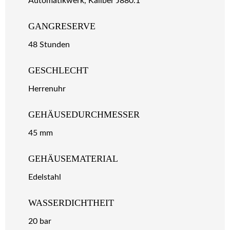
Automatikwerk, Kaliber J880.1
GANGRESERVE
48 Stunden
GESCHLECHT
Herrenuhr
GEHÄUSEDURCHMESSER
45 mm
GEHÄUSEMATERIAL
Edelstahl
WASSERDICHTHEIT
20 bar