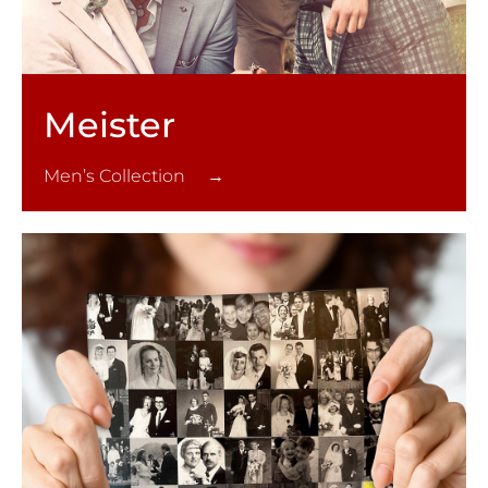
Meister
Men’s Collection →