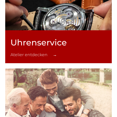
Uhren­service
Atelier entdecken →