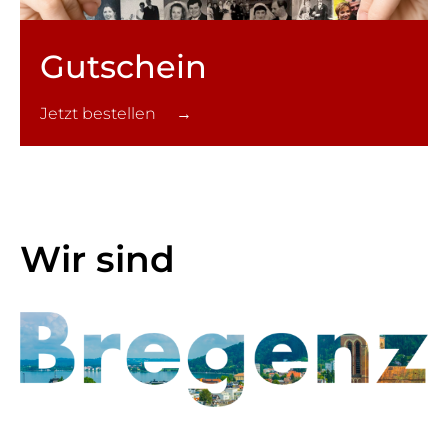
Gutschein
Jetzt bestellen →
Wir sind