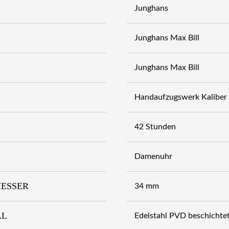
Junghans
Junghans Max Bill
Junghans Max Bill
Handaufzugswerk Kaliber
42 Stunden
Damenuhr
ESSER
34 mm
AL
Edelstahl PVD beschichte