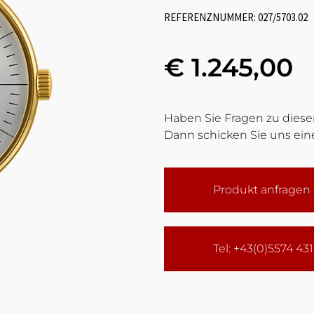
REFERENZNUMMER: 027/5703.02
€ 1.245,00
Haben Sie Fragen zu diesem
Dann schicken Sie uns eine
Produkt anfragen
Tel: +43(0)5574 43