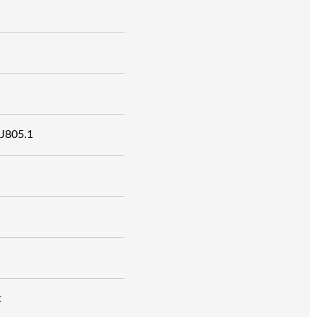
 J805.1
t