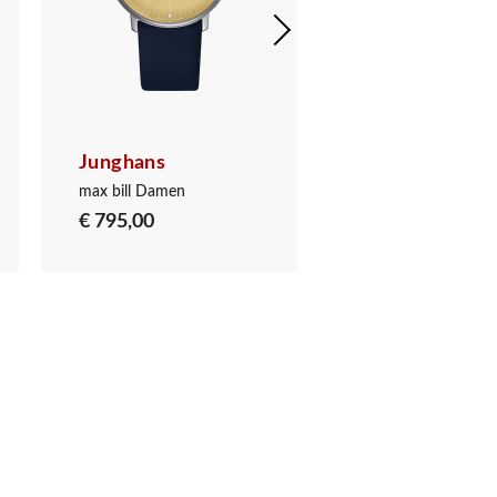
Junghans
Junghans
max bill Damen
max bill Damen
€ 795,00
€ 795,00