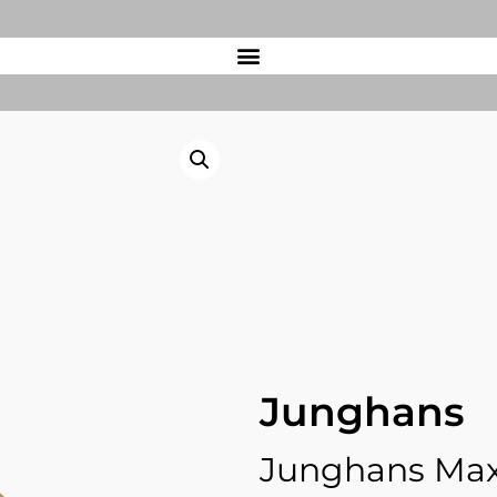
Junghans
Junghans Max 