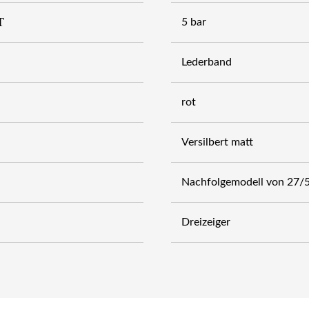
T
5 bar
Lederband
rot
Versilbert matt
Nachfolgemodell von 27/
Dreizeiger