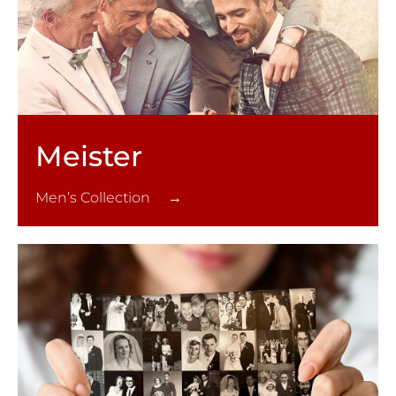
Meister
Men’s Collection →