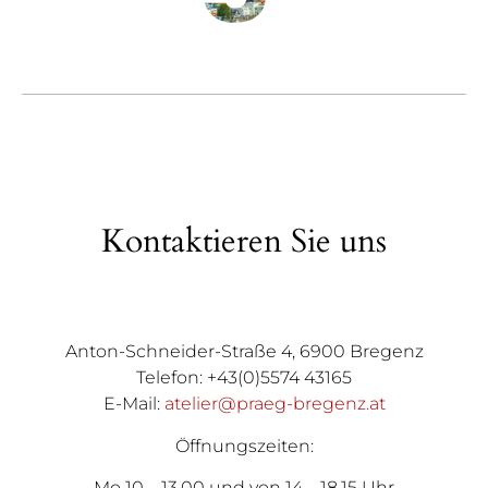
Kontaktieren Sie uns
Anton-Schneider-Straße 4, 6900 Bregenz
Telefon: +43(0)5574 43165
E-Mail:
atelier@praeg-bregenz.at
Öffnungszeiten:
Mo 10 – 13.00 und von 14 – 18.15 Uhr