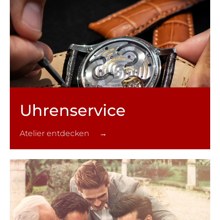
Uhren­service
Atelier entdecken →