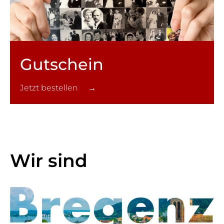
Gutschein
Jetzt bestellen →
Wir sind