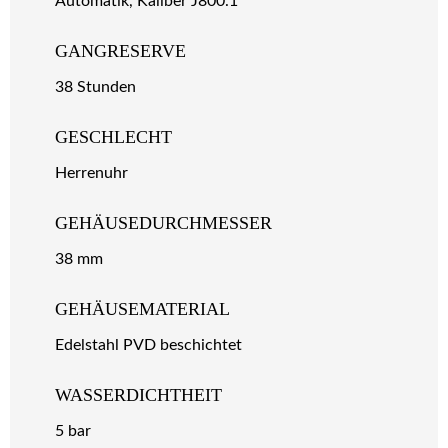
Automatik, Kaliber J800.1
GANGRESERVE
38 Stunden
GESCHLECHT
Herrenuhr
GEHÄUSEDURCHMESSER
38 mm
GEHÄUSEMATERIAL
Edelstahl PVD beschichtet
WASSERDICHTHEIT
5 bar