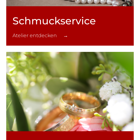
Schmuck­service
Atelier entdecken →