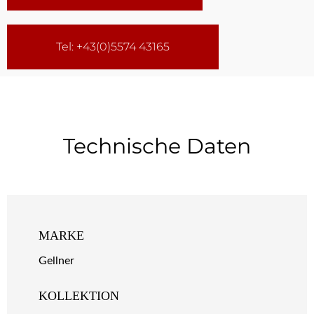
Tel: +43(0)5574 43165
Technische Daten
MARKE
Gellner
KOLLEKTION