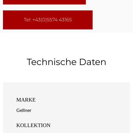
Tel: +43(0)5574 43165
Technische Daten
MARKE
Gellner
KOLLEKTION