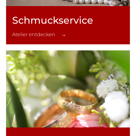
Schmuck­service
Atelier entdecken →