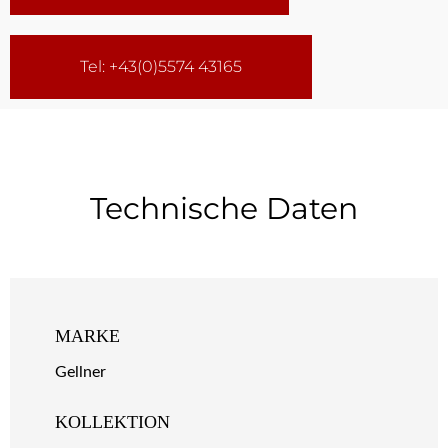
Tel: +43(0)5574 43165
Technische Daten
MARKE
Gellner
KOLLEKTION