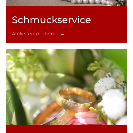
Schmuck­service
Atelier entdecken →