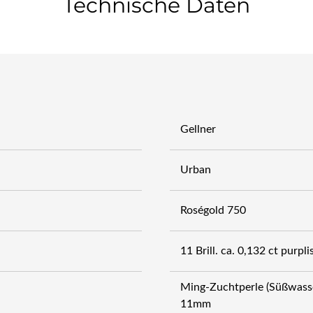
Technische Daten
Gellner
Urban
Roségold 750
11 Brill. ca. 0,132 ct purpli
Ming-Zuchtperle (Süßwasse
11mm