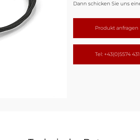
Dann schicken Sie uns eine
Produkt anfragen
Tel: +43(0)5574 43