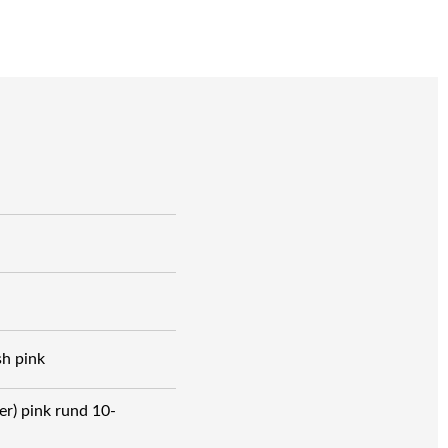
sh pink
r) pink rund 10-