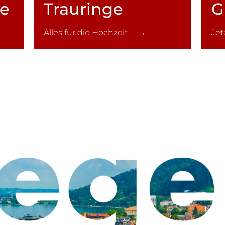
ce
Trauringe
G
Alles für die Hochzeit →
Je