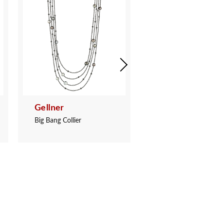
Gellner
Gellner
Big Bang Collier
Big Bang Collier