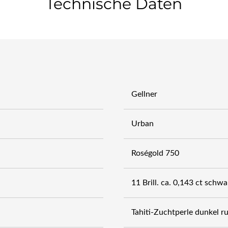
Technische Daten
Gellner
Urban
Roségold 750
11 Brill. ca. 0,143 ct schwa
Tahiti-Zuchtperle dunkel 