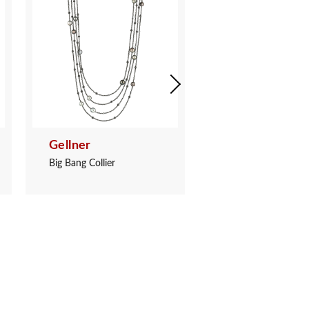
Gellner
Gellner
Big Bang Collier
Big Bang Collier