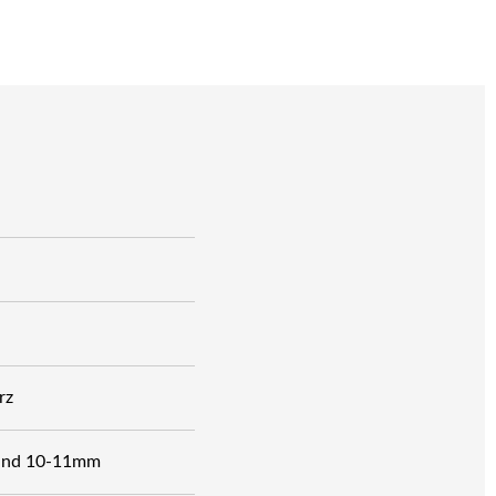
rz
rund 10-11mm