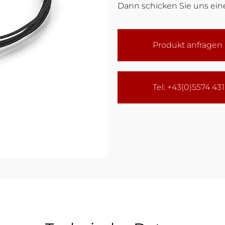
Dann schicken Sie uns eine
Produkt anfragen
Tel: +43(0)5574 43