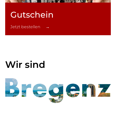
Gutschein
Jetzt bestellen →
Wir sind