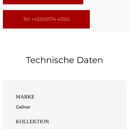
Tel: +43(0)5574 43165
Technische Daten
MARKE
Gellner
KOLLEKTION