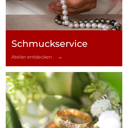
Schmuck­service
Atelier entdecken →