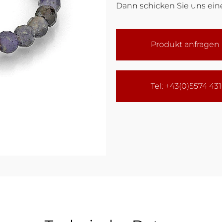
Dann schicken Sie uns eine
Produkt anfragen
Tel: +43(0)5574 43