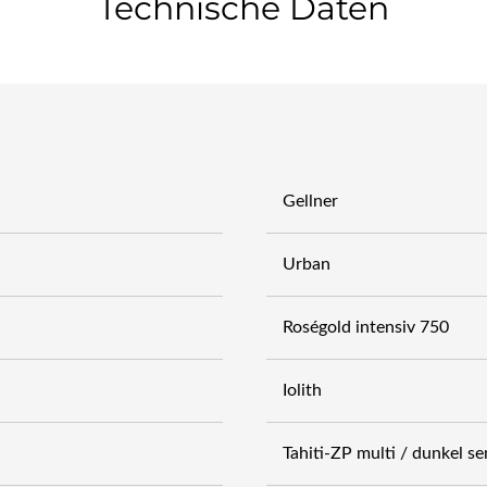
Technische Daten
Gellner
Urban
Roségold intensiv 750
Iolith
Tahiti-ZP multi / dunkel 