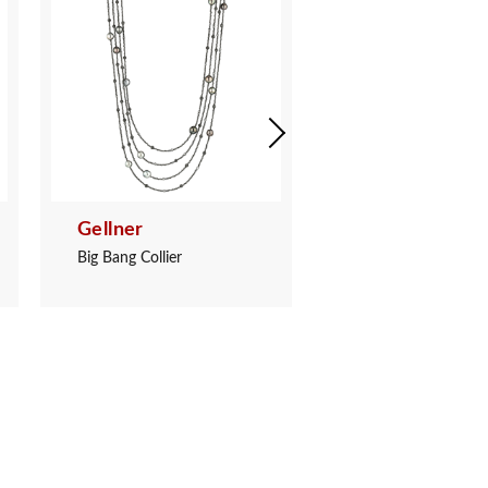
Gellner
Gellner
Big Bang Collier
Big Bang Collier