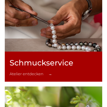
Schmuck­service
Atelier entdecken →