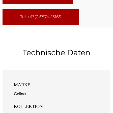
Tel: +43(0)5574 43165
Technische Daten
MARKE
Gellner
KOLLEKTION