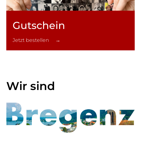
Gutschein
Jetzt bestellen →
Wir sind