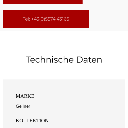
Tel: +43(0)5574 43165
Technische Daten
MARKE
Gellner
KOLLEKTION