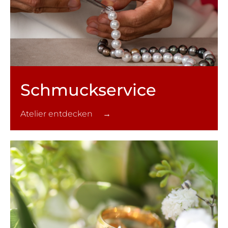
Schmuck­service
Atelier entdecken →