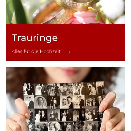
Trauringe
Alles für die Hochzeit →