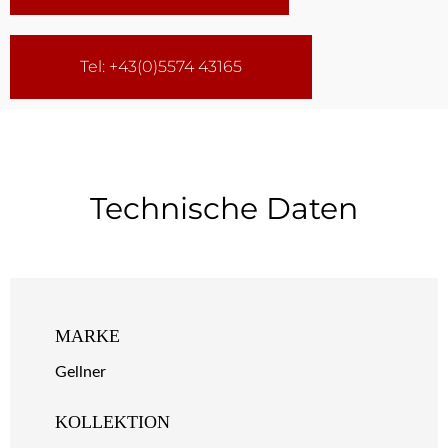
Tel: +43(0)5574 43165
Technische Daten
MARKE
Gellner
KOLLEKTION