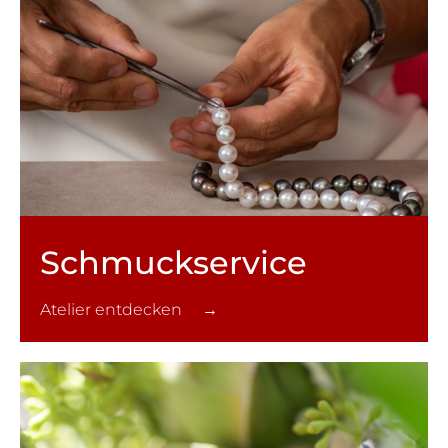
Schmuck­service
Atelier entdecken →