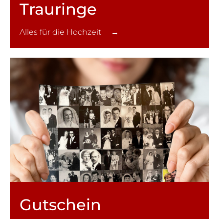
Trauringe
Alles für die Hochzeit →
Gutschein