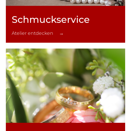
Schmuck­service
Atelier entdecken →