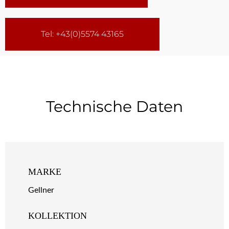
Tel: +43(0)5574 43165
Technische Daten
MARKE
Gellner
KOLLEKTION