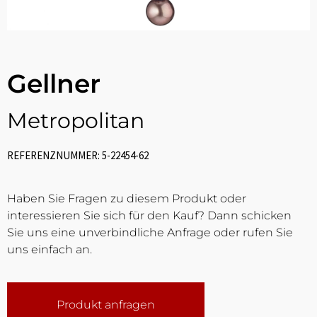
Gellner
Metropolitan
REFERENZNUMMER: 5-22454-62
Haben Sie Fragen zu diesem Produkt oder
interessieren Sie sich für den Kauf? Dann schicken
Sie uns eine unverbindliche Anfrage oder rufen Sie
uns einfach an.
Produkt anfragen