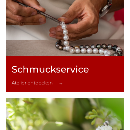
Schmuck­service
Atelier entdecken →