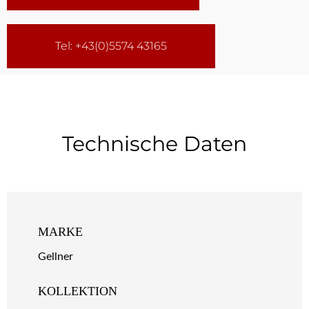
Tel: +43(0)5574 43165
Technische Daten
MARKE
Gellner
KOLLEKTION