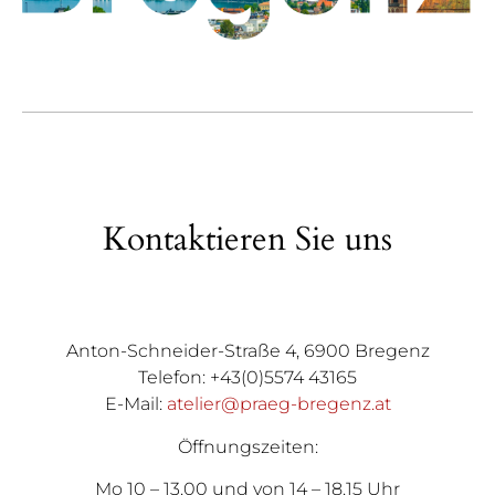
Kontaktieren Sie uns
Anton-Schneider-Straße 4, 6900 Bregenz
Telefon: +43(0)5574 43165
E-Mail:
atelier@praeg-bregenz.at
Öffnungszeiten:
Mo 10 – 13.00 und von 14 – 18.15 Uhr