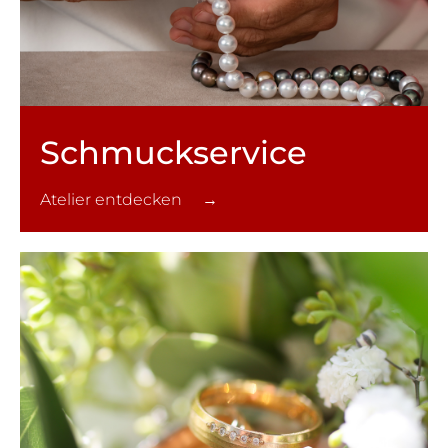
Schmuck­service
Atelier entdecken →