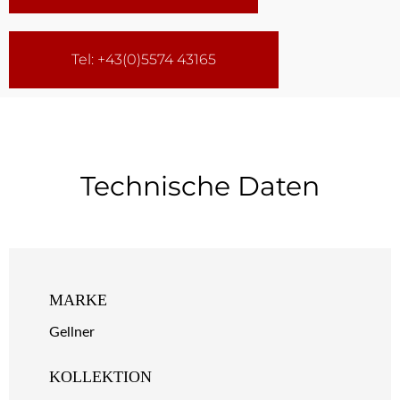
Tel: +43(0)5574 43165
Technische Daten
MARKE
Gellner
KOLLEKTION