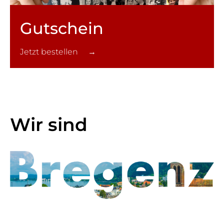
Gutschein
Jetzt bestellen →
Wir sind