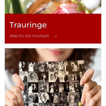
Trauringe
Alles für die Hochzeit →