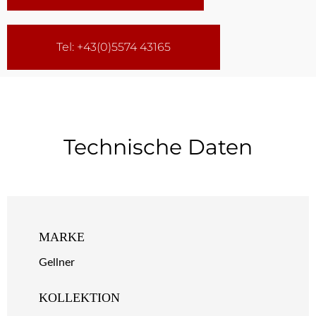
Tel: +43(0)5574 43165
Technische Daten
MARKE
Gellner
KOLLEKTION