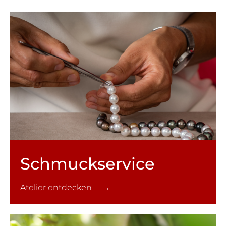
Schmuck­service
Atelier entdecken →