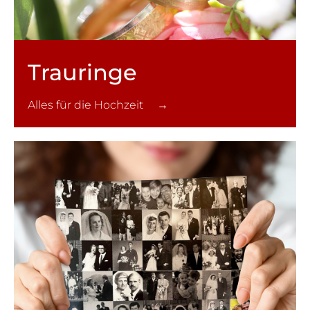
Trauringe
Alles für die Hochzeit →