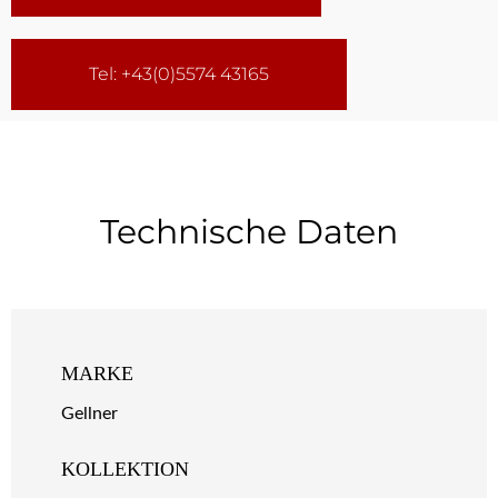
Tel: +43(0)5574 43165
Technische Daten
MARKE
Gellner
KOLLEKTION