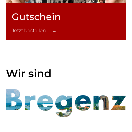
Gutschein
Jetzt bestellen →
Wir sind