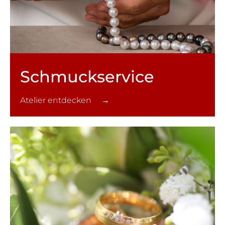
Schmuck­service
Atelier entdecken →