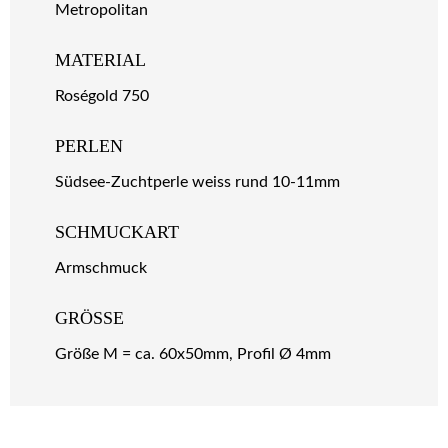
Metropolitan
MATERIAL
Roségold 750
PERLEN
Südsee-Zuchtperle weiss rund 10-11mm
SCHMUCKART
Armschmuck
GRÖSSE
Größe M = ca. 60x50mm, Profil Ø 4mm