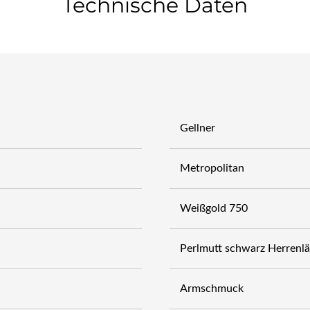
Technische Daten
Gellner
Metropolitan
Weißgold 750
Perlmutt schwarz Herrenl
Armschmuck