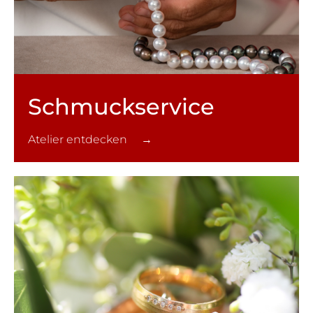
Schmuck­service
Atelier entdecken →