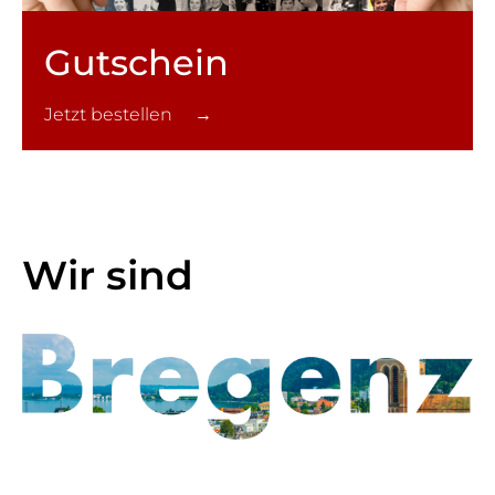
Gutschein
Jetzt bestellen →
Wir sind