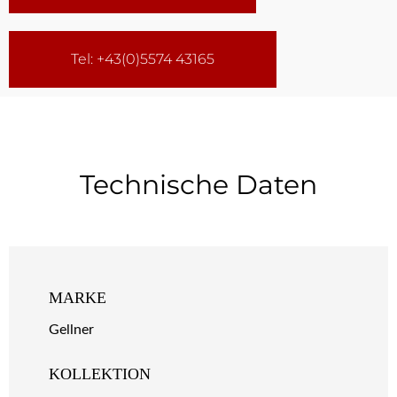
Tel: +43(0)5574 43165
Technische Daten
MARKE
Gellner
KOLLEKTION