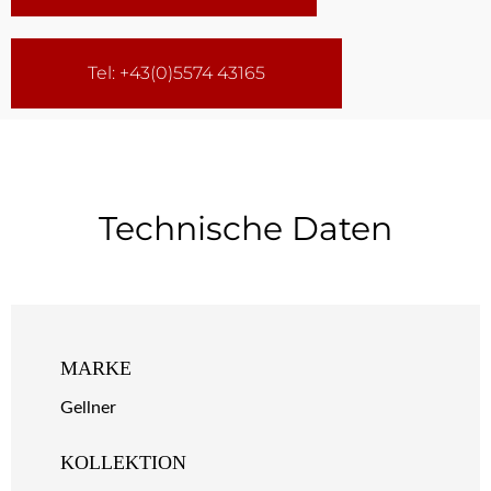
Tel: +43(0)5574 43165
Technische Daten
MARKE
Gellner
KOLLEKTION