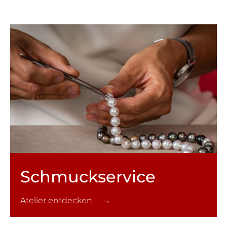
Schmuck­service
Atelier entdecken →