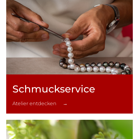
Schmuck­service
Atelier entdecken →