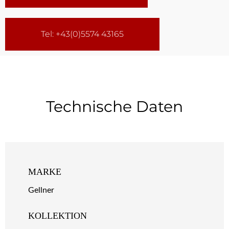
Tel: +43(0)5574 43165
Technische Daten
MARKE
Gellner
KOLLEKTION