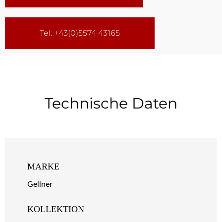
Tel: +43(0)5574 43165
Technische Daten
MARKE
Gellner
KOLLEKTION