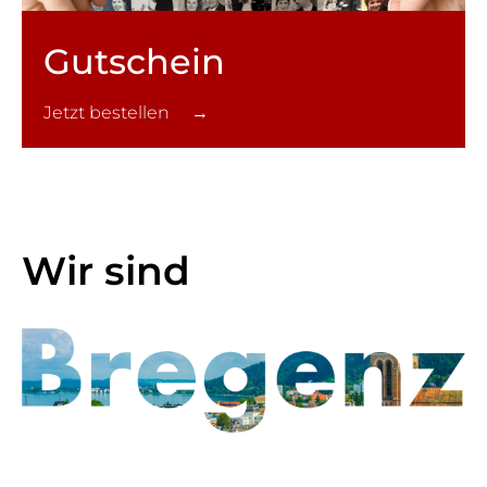
Gutschein
Jetzt bestellen →
Wir sind