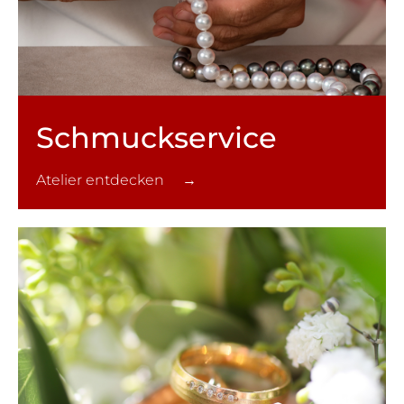
Schmuck­service
Atelier entdecken →