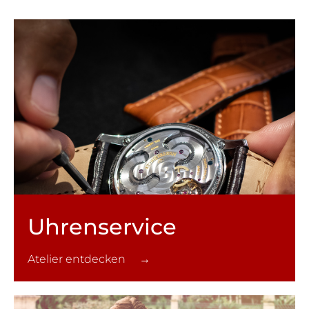
Uhren­service
Atelier entdecken →