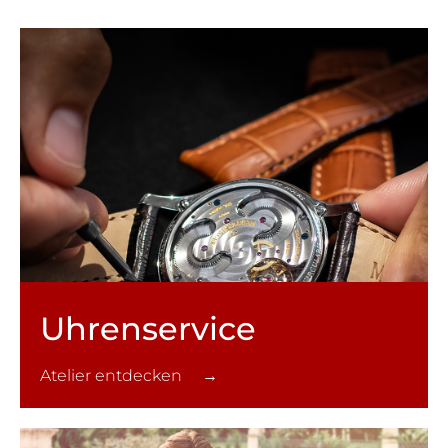
Uhren­service
Atelier entdecken →