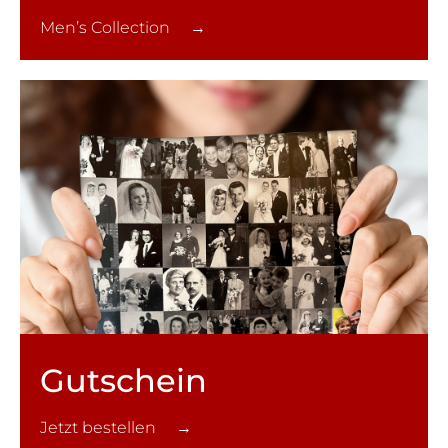
Men’s Collection →
Gutschein
Jetzt bestellen →