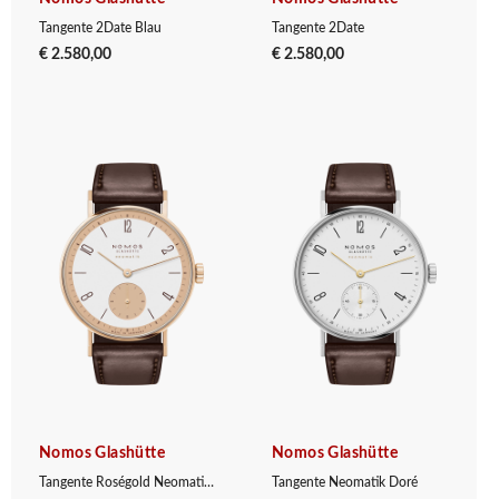
Tangente 2Date Blau
Tangente 2Date
€ 2.580,00
€ 2.580,00
Nomos Glashütte
Nomos Glashütte
Tangente Roségold Neomatik – 175 Years Watchmaking Glashütte
Tangente Neomatik Doré