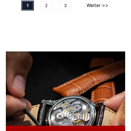
Weiter >>
1
2
3