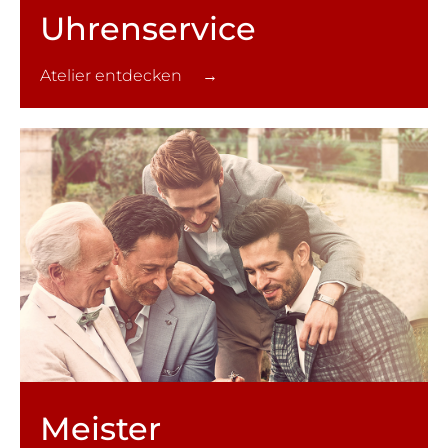
Uhren­service
Atelier entdecken →
Meister