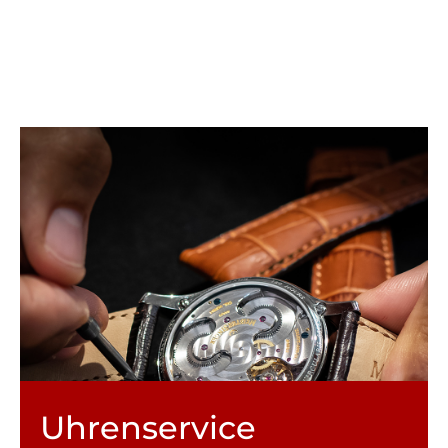
Uhren­service