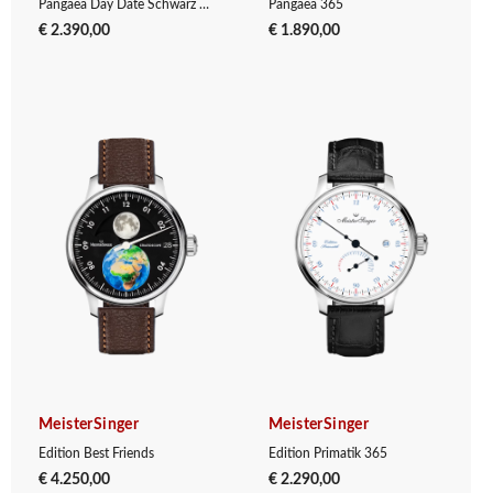
Pangaea Day Date Schwarz Gelb
Pangaea 365
€ 2.390,00
€ 1.890,00
MeisterSinger
MeisterSinger
Edition Best Friends
Edition Primatik 365
€ 4.250,00
€ 2.290,00