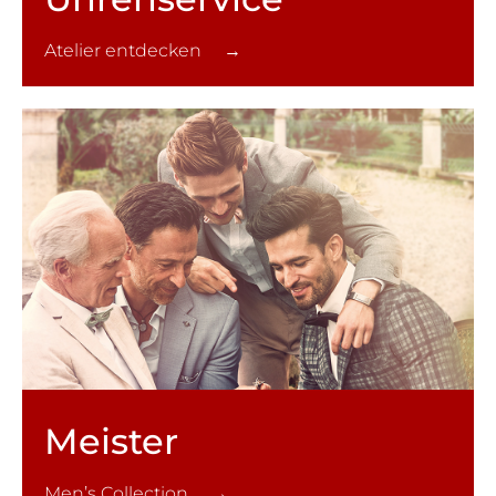
Atelier entdecken →
Meister
Men’s Collection →