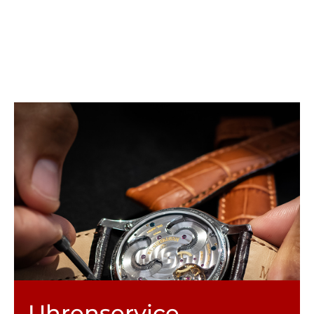
Uhren­service