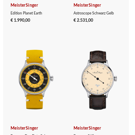
MeisterSinger
MeisterSinger
Edition Planet Earth
Astroscope Schwarz Gelb
€ 1.990,00
€ 2.531,00
MeisterSinger
MeisterSinger