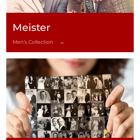
Meister
Men’s Collection →