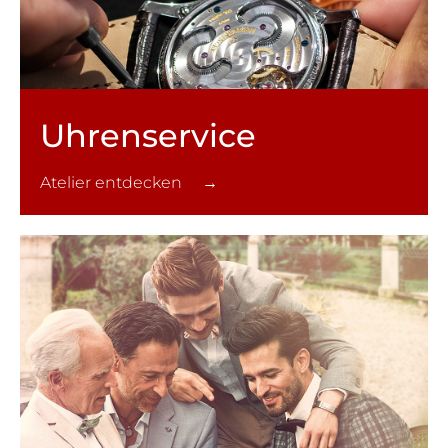
Uhren­service
Atelier entdecken →