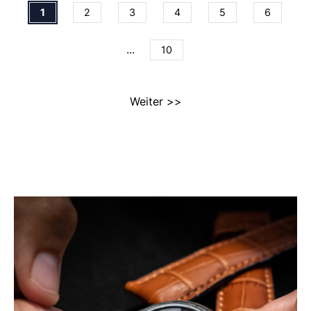
1
2
3
4
5
6
...
10
Weiter >>