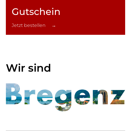
Gutschein
Jetzt bestellen →
Wir sind