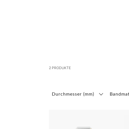
2
PRODUKTE
Durchmesser (mm)
Bandmat