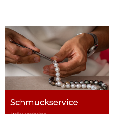
Schmuck­service