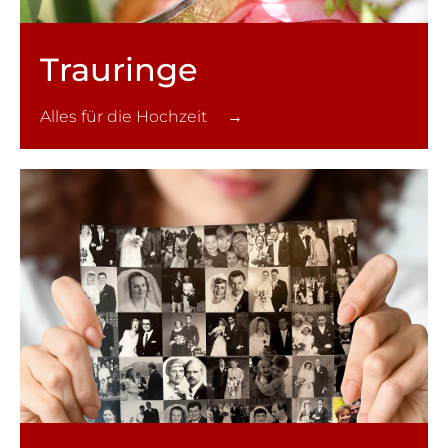
Trauringe
Alles für die Hochzeit →