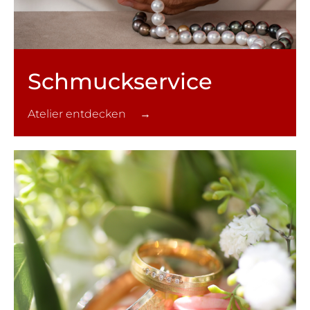
Schmuck­service
Atelier entdecken →