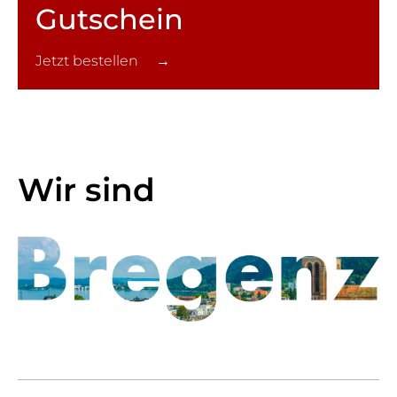
Gutschein
Jetzt bestellen →
Wir sind