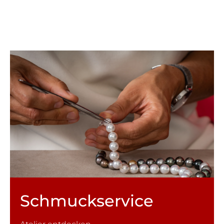
Schmuck­service