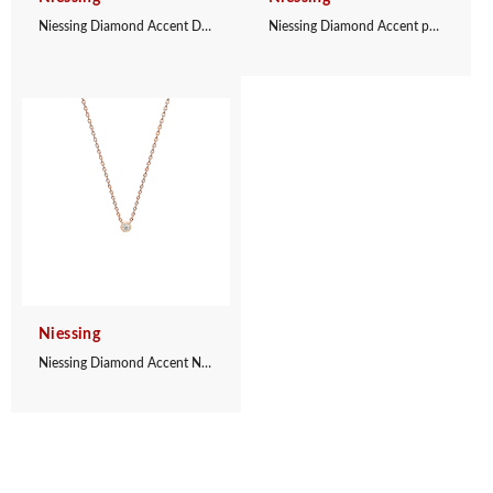
Niessing Diamond Accent Duet pendant
Niessing Diamond Accent pendant
Niessing
Niessing Diamond Accent Necklace