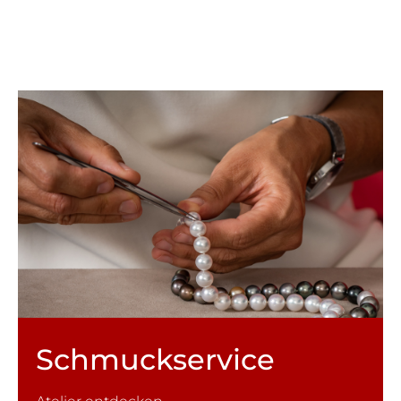
Schmuck­service