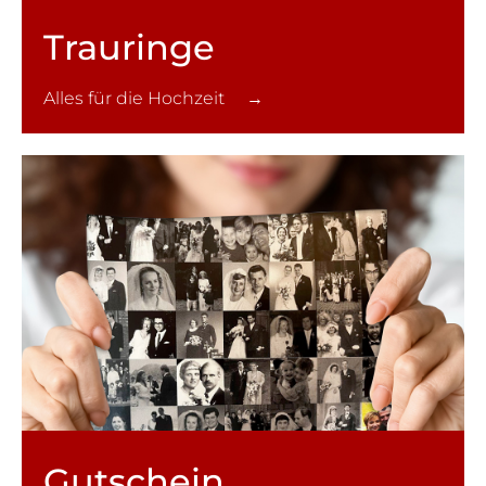
Trauringe
Alles für die Hochzeit →
Gutschein