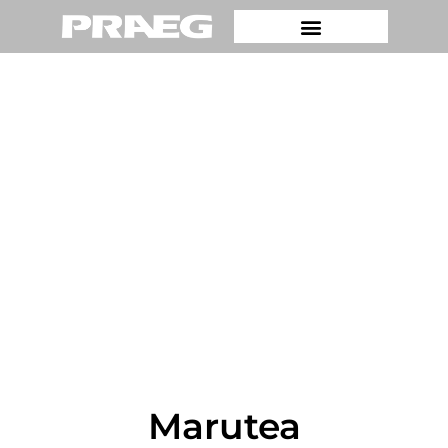
Marutea