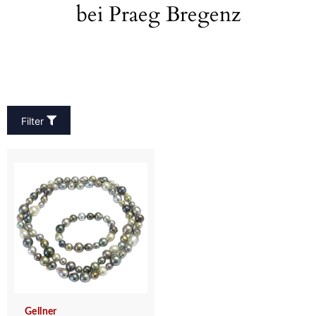
bei Praeg Bregenz
Filter
Gellner