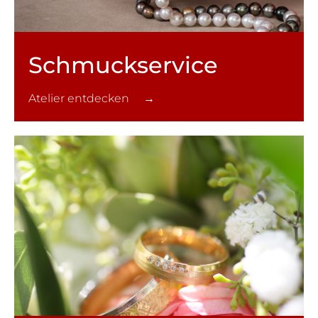
Schmuck­service
Atelier entdecken →