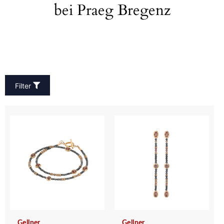
bei Praeg Bregenz
Filter
Gellner
Gellner