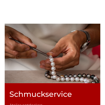
Schmuck­service