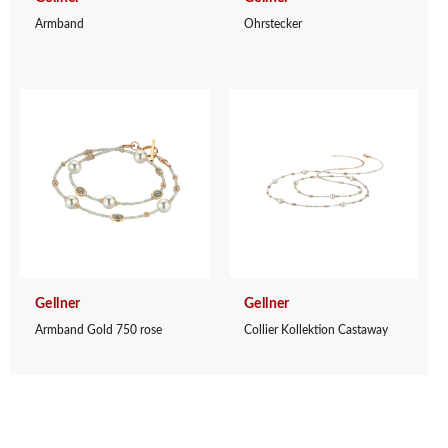
Armband
Ohrstecker
Gellner
Gellner
Armband Gold 750 rose
Collier Kollektion Castaway